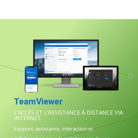
TeamViewer
L’ACCÈS ET L’ASSISTANCE À DISTANCE VIA
INTERNET.
Support, assistance, interaction et