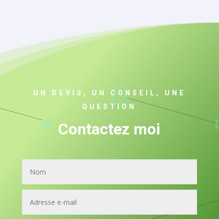
UN DEVIS, UN CONSEIL, UNE
QUESTION
Contactez moi