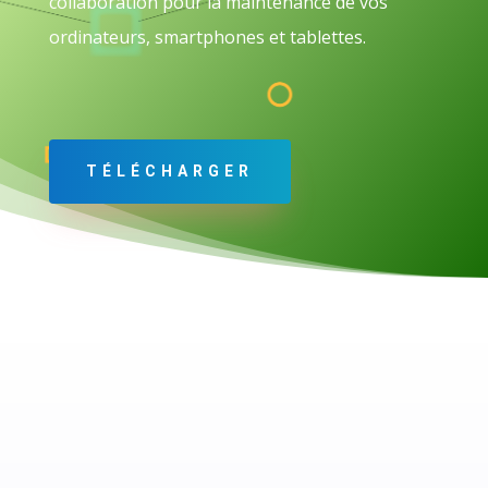
collaboration pour la maintenance de vos
ordinateurs, smartphones et tablettes.
TÉLÉCHARGER