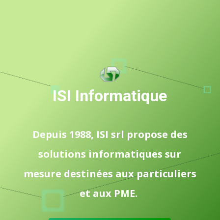
ISI Informatique
Depuis 1988, ISI srl propose des
solutions informatiques sur
mesure destinées aux particuliers
et aux PME.